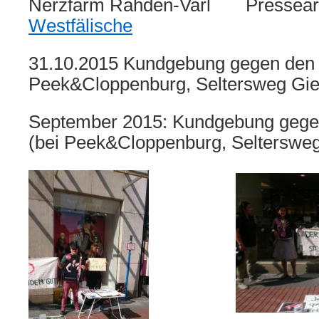
Nerzfarm Rahden-Varl
Presseart
Westfälische
31.10.2015 Kundgebung gegen den 
Peek&Cloppenburg, Seltersweg Gi
September 2015: Kundgebung gege
(bei Peek&Cloppenburg, Selterswe