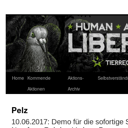
Zum
Inhalt
springen
Home
Kommende
Aktions-
Selbstverständ
Aktionen
Archiv
Pelz
10.06.2017: Demo für die sofortige 