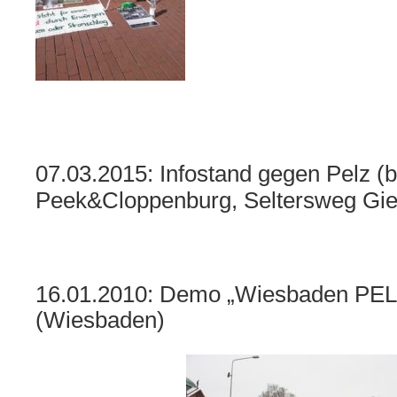
07.03.2015: Infostand gegen Pelz (b
Peek&Cloppenburg, Seltersweg Gi
16.01.2010: Demo „Wiesbaden PE
(Wiesbaden)