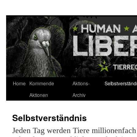
Zum
Inhalt
springen
Home
Kommende
Aktions-
Selbstverständ
Aktionen
Archiv
Selbstverständnis
Jeden Tag werden Tiere millionenfach