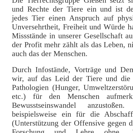
Die Tierrechtsgruppe Gießen setzt si
und Rechte der Tiere ein und ist d
jedes Tier einen Anspruch auf phys
Unversehrtheit, Freiheit und Würde h
Missstände in unserer Gesellschaft 
der Profit mehr zählt als das Leben, n
auch das der Menschen.
Durch Infostände, Vorträge und De
wir, auf das Leid der Tiere und die 
Pathologien (Hunger, Umweltzerstö
etc.) für den Menschen aufmer
Bewusstseinswandel anzustoße
beispielsweise ein für die Abschaf
(Unterstützung der Offensive gegen di
Forschung und Lehre ohne „Ti