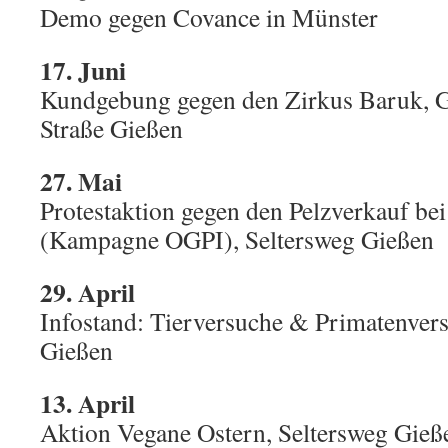
Demo gegen Covance in Münster
17. Juni
Kundgebung gegen den Zirkus Baruk, G
Straße Gießen
27. Mai
Protestaktion gegen den Pelzverkauf b
(Kampagne OGPI), Seltersweg Gießen
29. April
Infostand: Tierversuche & Primatenvers
Gießen
13. April
Aktion Vegane Ostern, Seltersweg Gieß