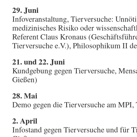
29. Juni
Infoveranstaltung, Tierversuche: Unnöti
medizinisches Risiko oder wissenschaft
Referent Claus Kronaus (Geschäftsführe
Tierversuche e.V.), Philosophikum II d
21. und 22. Juni
Kundgebung gegen Tierversuche, Mens
Gießen)
28. Mai
Demo gegen die Tierversuche am MPI,
2. April
Infostand gegen Tierversuche und für Ti