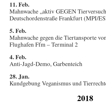
11. Feb.
Mahnwache „aktiv GEGEN Tierversuc
Deutschordenstraße Frankfurt (MPI/ES
5. Feb.
Mahnwache gegen die Tiertansporte vo
Flughafen Ffm – Terminal 2
4. Feb.
Anti-Jagd-Demo, Garbenteich
28. Jan.
Kundgebung Veganismus und Tierrechte
2018