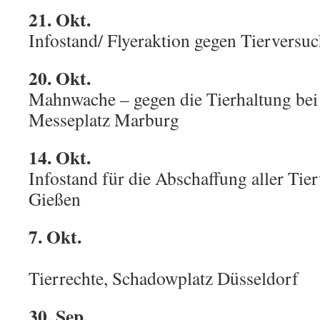
21. Okt.
Infostand/ Flyeraktion gegen Tierversu
20. Okt.
Mahnwache – gegen die Tierhaltung bei
Messeplatz Marburg
14. Okt.
Infostand für die Abschaffung aller Tie
Gießen
7. Okt.
Demo 
Tierrechte, Schadowplatz Düsseldorf
30. Sep.