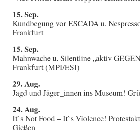
15. Sep.
Kundbegung vor ESCADA u. Nespresso,
Frankfurt
15. Sep.
Mahnwache u. Silentline „aktiv GEGEN
Frankfurt (MPI/ESI)
29. Aug.
Jagd und Jäger_innen ins Museum! Grü
24. Aug.
It`s Not Food – It`s Violence! Protesta
Gießen