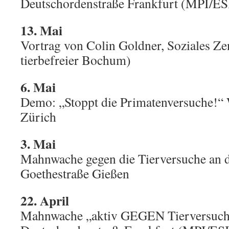
Deutschordenstraße Frankfurt (MPI/ES
13. Mai
Vortrag von Colin Goldner, Soziales Z
tierbefreier Bochum)
6. Mai
Demo: „Stoppt die Primatenversuche!“
Zürich
3. Mai
Mahnwache gegen die Tierversuche an d
Goethestraße Gießen
22. April
Mahnwache „aktiv GEGEN Tierversuch