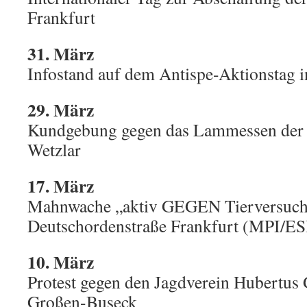
Frankfurt
31. März
Infostand auf dem Antispe-Aktionstag 
29. März
Kundgebung gegen das Lammessen der 
Wetzlar
17. März
Mahnwache „aktiv GEGEN Tierversuch
Deutschordenstraße Frankfurt (MPI/ES
10. März
Protest gegen den Jagdverein Hubertus
Großen-Buseck