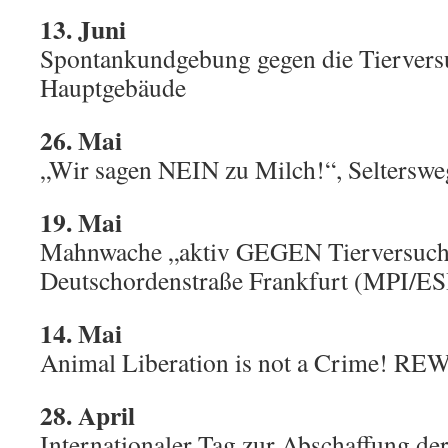
13. Juni
Spontankundgebung gegen die Tiervers
Hauptgebäude
26. Mai
„Wir sagen NEIN zu Milch!“, Seltersw
19. Mai
Mahnwache „aktiv GEGEN Tierversuch
Deutschordenstraße Frankfurt (MPI/ES
14. Mai
Animal Liberation is not a Crime! R
28. April
Internationaler Tag zur Abschaffung der