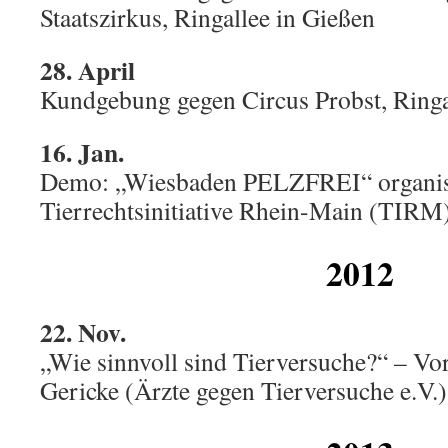
Staatszirkus, Ringallee in Gießen
28. April
Kundgebung gegen Circus Probst, Ringa
16. Jan.
Demo: „Wiesbaden PELZFREI“ organisi
Tierrechtsinitiative Rhein-Main (TIRM
2012
22. Nov.
„Wie sinnvoll sind Tierversuche?“ – Vo
Gericke (Ärzte gegen Tierversuche e.V.