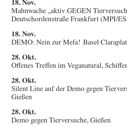
18. Nov.
Mahnwache „aktiv GEGEN Tierversuch
Deutschordenstraße Frankfurt (MPI/ES
18. Nov.
DEMO: Nein zur Mefa! Basel Claraplat
28. Okt.
Offenes Treffen im Veganatural, Schiff
28. Okt.
Silent Line auf der Demo gegen Tierve
Gießen
28. Okt.
Demo gegen Tierversuche, Gießen