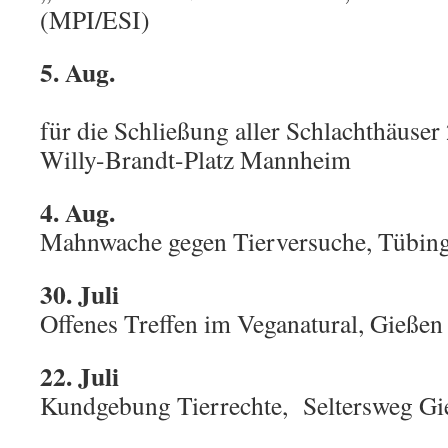
(MPI/ESI)
5. Aug.
Mannh
für die Schließung aller Schlachthäuser
Willy-Brandt-Platz Mannheim
4. Aug.
Mahnwache gegen Tierversuche, Tübin
30. Juli
Offenes Treffen im Veganatural, Gießen
22. Juli
Kundgebung Tierrechte, Seltersweg Gi