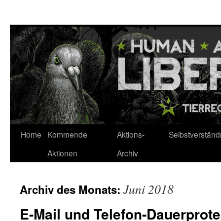
Zum
Inhalt
springen
Home
Kommende
Aktions-
Selbstverständ
Aktionen
Archiv
Juni 2018
Archiv des Monats:
E-Mail und Telefon-Dauerprote