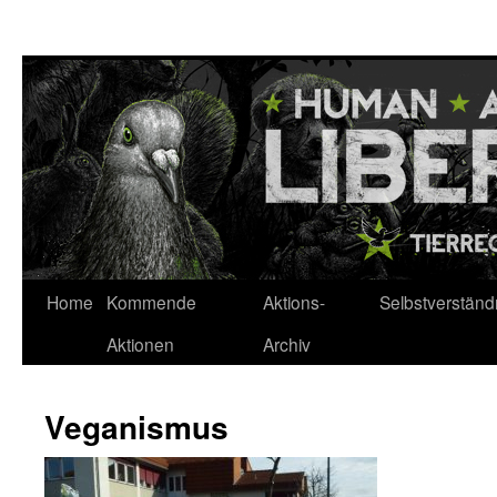
Zum
Inhalt
springen
Home
Kommende
Aktions-
Selbstverständ
Aktionen
Archiv
Veganismus