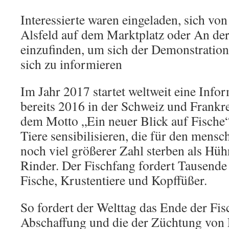
Interessierte waren eingeladen, sich von
Alsfeld auf dem Marktplatz oder An der
einzufinden, um sich der Demonstration
sich zu informieren
Im Jahr 2017 startet weltweit eine Inf
bereits 2016 in der Schweiz und Frankr
dem Motto „Ein neuer Blick auf Fische“ 
Tiere sensibilisieren, die für den mens
noch viel größerer Zahl sterben als Hü
Rinder. Der Fischfang fordert Tausende
Fische, Krustentiere und Kopffüßer.
So fordert der Welttag das Ende der Fisc
Abschaffung und die der Züchtung von 