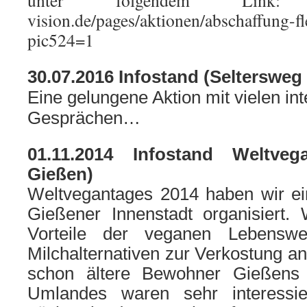
unter folgendem Link: htt
vision.de/pages/aktionen/abschaffung-f
pic524=1
30.07.2016 Infostand (Seltersweg
Eine gelungene Aktion mit vielen in
Gesprächen…
01.11.2014 Infostand Weltveg
Gieße
Weltvegantages 2014 haben wir ein
Gießener Innenstadt organisiert.
Vorteile der veganen Lebenswe
Milchalternativen zur Verkostung an
schon ältere Bewohner Gießens
Umlandes waren sehr interessi