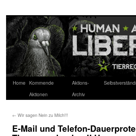
Zum
Inhalt
springen
Home
Kommende
Aktions-
Selbstverständ
Aktionen
Archiv
←
Wir sagen Nein zu Milch!!!
E-Mail und Telefon-Dauerprote