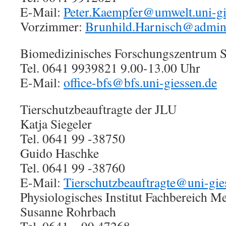
E-Mail:
Peter.Kaempfer@umwelt.uni-gi
Vorzimmer:
Brunhild.Harnisch@admin.
Biomedizinisches Forschungszentrum S
Tel. 0641 9939821 9.00-13.00 Uhr
E-Mail:
office-bfs@bfs.uni-giessen.de
Tierschutzbeauftragte der JLU
Katja Siegeler
Tel. 0641 99 -38750
Guido Haschke
Tel. 0641 99 -38760
E-Mail:
Tierschutzbeauftragte@uni-gie
Physiologisches Institut Fachbereich M
Susanne Rohrbach