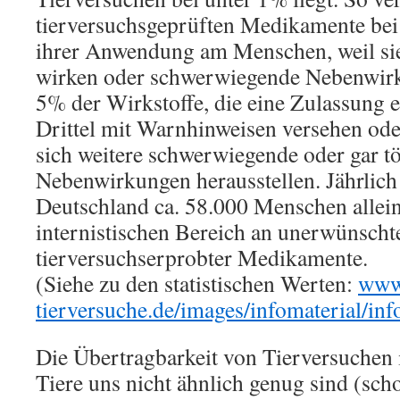
tierversuchsgeprüften Medikamente bei
ihrer Anwendung am Menschen, weil sie
wirken oder schwerwiegende Nebenwir
5% der Wirkstoffe, die eine Zulassung e
Drittel mit Warnhinweisen versehen ode
sich weitere schwerwiegende oder gar t
Nebenwirkungen herausstellen. Jährlich
Deutschland ca. 58.000 Menschen allein
internistischen Bereich an unerwünsch
tierversuchserprobter Medikamente.
(Siehe zu den statistischen Werten:
www.
tierversuche.de/images/infomaterial/inf
Die Übertragbarkeit von Tierversuchen i
Tiere uns nicht ähnlich genug sind (sc