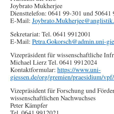
Joybrato Mukherjee
Diensttelefon: 0641 99-301 und 50641
E-Mail:
Joybrato.Mukherjee@anglistik.
Sekretariat: Tel. 0641 9912001
E-Mail:
Petra.Gokorsch@admin.uni-gie
Vizepräsident für wissenschaftliche Inf
Michael Lierz Tel. 0641 9912024
Kontaktformular:
https://www.uni-
giessen.de/org/gremien/praesidium/vpf/
Vizepräsident für Forschung und Förde
wissenschaftlichen Nachwuchses
Peter Kämpfer
Tel. 0641 9912021