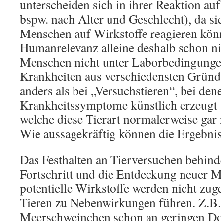
unterscheiden sich in ihrer Reaktion au
bspw. nach Alter und Geschlecht), da si
Menschen auf Wirkstoffe reagieren kön
Humanrelevanz alleine deshalb schon ni
Menschen nicht unter Laborbedingunge
Krankheiten aus verschiedensten Gründ
anders als bei „Versuchstieren“, bei de
Krankheitssymptome künstlich erzeugt w
welche diese Tierart normalerweise gar 
Wie aussagekräftig können die Ergebnis
Das Festhalten an Tierversuchen behind
Fortschritt und die Entdeckung neuer 
potentielle Wirkstoffe werden nicht zuge
Tieren zu Nebenwirkungen führen. Z.B.
Meerschweinchen schon an geringen Dos