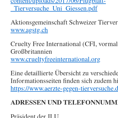
content/uploads/2017/06/Flugblatt-
_Tierversuche_Uni_Giessen.pdf
Aktionsgemeinschaft Schweizer Tierv
www.agstg.ch
Cruelty Free International (CFI, vorma
Großbritannien
www.crueltyfreeinternational.org
Eine detaillierte Übersicht zu verschi
Informationsseiten finden sich zudem hi
https://www.aerzte-gegen-tierversuche.d
ADRESSEN UND TELEFONNUMM
Präsident der JLU