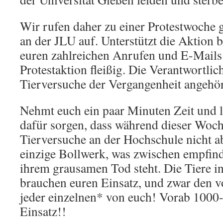
Wir rufen daher zu einer Protestwoche 
an der JLU auf. Unterstützt die Aktion bi
euren zahlreichen Anrufen und E-Mails 
Protestaktion fleißig. Die Verantwortlic
Tierversuche der Vergangenheit angehö
Nehmt euch ein paar Minuten Zeit und 
dafür sorgen, dass während dieser Woch
Tierversuche an der Hochschule nicht ab
einzige Bollwerk, was zwischen empfi
ihrem grausamen Tod steht. Die Tiere i
brauchen euren Einsatz, und zwar den v
jeder einzelnen* von euch! Vorab 1000
Einsatz!!