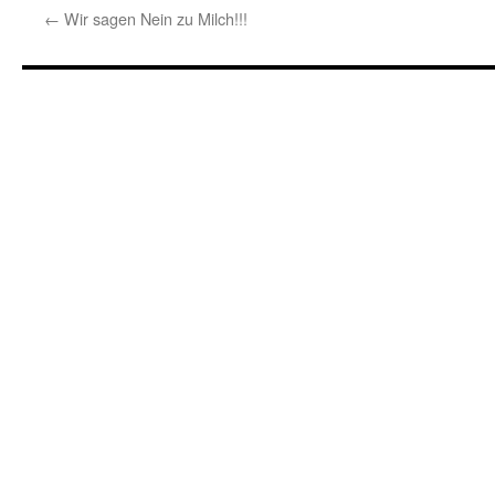
←
Wir sagen Nein zu Milch!!!