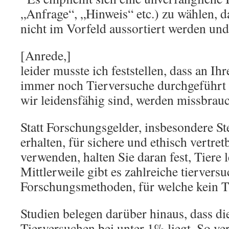
„Anfrage“, „Hinweis“ etc.) zu wählen, d
nicht im Vorfeld aussortiert werden u
[Anrede,]
leider musste ich feststellen, dass an I
immer noch Tierversuche durchgeführt w
wir leidensfähig sind, werden missbrauc
Statt Forschungsgelder, insbesondere St
erhalten, für sichere und ethisch vertr
verwenden, halten Sie daran fest, Tiere l
Mittlerweile gibt es zahlreiche tierversu
Forschungsmethoden, für welche kein Ti
Studien belegen darüber hinaus, dass d
Tierversuchen bei unter 1% liegt. So ve