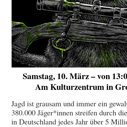
Samstag, 10. März –
von 13:0
Am Kulturzentrum in Gr
Jagd ist grausam und immer ein gewal
380.000 Jäger*innen streifen durch di
in Deutschland jedes Jahr über 5 Mill