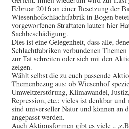
Gericht. Ihnen wiederum wird zur Last g
Februar 2016 an einer Besetzung der Ba
Wiesenhofschlachtfabrik in Bogen betei
vorgeworfenen Straftaten lauten hier H
Sachbeschädigung.
Dies ist eine Gelegenheit, dass alle, den
Schlachtfabriken verbundenen Themen ni
zur Tat schreiten oder sich mit den Akti
zeigen.
Wählt selbst die zu euch passende Akt
Themenbezug aus: ob Wiesenhof speziel
Umweltzerstörung, Klimawandel, Justiz
Repression, etc.: vieles ist denkbar u
sind universeller Natur und können an di
angepasst werden.
Auch Aktionsformen gibt es viele .. ,z.B