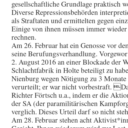
gesellschaftliche Grundlage praktisch w
Diverse Repressionsbehörden interpreti
als Straftaten und ermittelten gegen ein
Einige von ihnen müssen immer wieder 
rechnen.
Am 26. Februar hat ein Genosse vor de
seine Berufungsverhandlung. Vorgeworf
2. August 2016 an einer Blockade der 
Schlachtfabrik in Holte beteiligt zu hab
Nienburg wegen Nötigung zu 3 Monate
verurteilt; er war nicht vorbestraft. D
Richter Förtsch u.a., indem er die Akt
der SA (der paramilitärischen Kampfor
verglich. Dieses Urteil darf so nicht st
Am 28. Februar stehen acht Aktivist*in