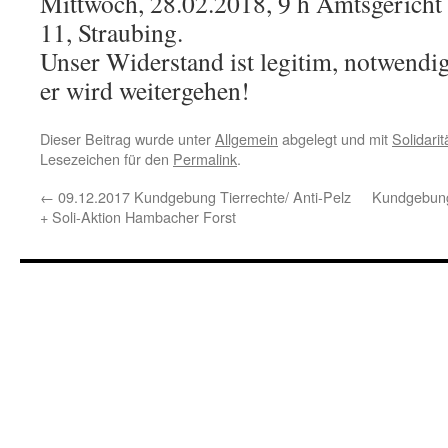
Mittwoch, 28.02.2018, 9 h Amtsgericht 
11, Straubing.
Unser Widerstand ist legitim, notwendi
er wird weitergehen!
Dieser Beitrag wurde unter
Allgemein
abgelegt und mit
Solidarit
Lesezeichen für den
Permalink
.
←
09.12.2017 Kundgebung Tierrechte/ Anti-Pelz
Kundgebung
+ Soli-Aktion Hambacher Forst