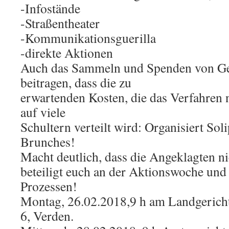
-Infostände
-Straßentheater
-Kommunikationsguerilla
-direkte Aktionen
Auch das Sammeln und Spenden von Ge
beitragen, dass die zu
erwartenden Kosten, die das Verfahren n
auf viele
Schultern verteilt wird: Organisiert Soli
Brunches!
Macht deutlich, dass die Angeklagten nic
beteiligt euch an der Aktionswoche un
Prozessen!
Montag, 26.02.2018,9 h am Landgericht
6, Verden.